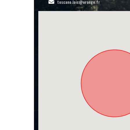
toscano.loic@orange.fr