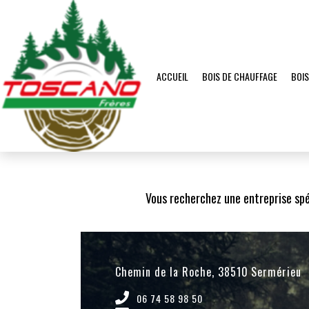
BOIS DE CHAUFFAGE
BOIS
ACCUEIL
Accueil
Zone d'intervention
Bois de chauffage Saint-Ondras
Vous recherchez une entreprise spé
Chemin de la Roche, 38510 Sermérieu
06 74 58 98 50