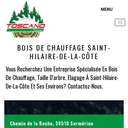
Accueil
Zone d'intervention
Bois de chauffage Saint-Hilaire-de-la-Côte
BOIS DE CHAUFFAGE SAINT-
HILAIRE-DE-LA-CÔTE
Vous Recherchez Une Entreprise Spécialisée En Bois
De Chauffage, Taille D'arbre, Elagage À Saint-Hilaire-
De-La-Côte Et Ses Environs? Contactez-Nous.
Chemin de la Roche, 38510 Sermérieu