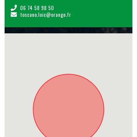
06 74 58 98 50
toscano.loic@orange.fr