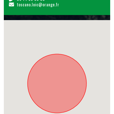
toscano.loic@orange.fr