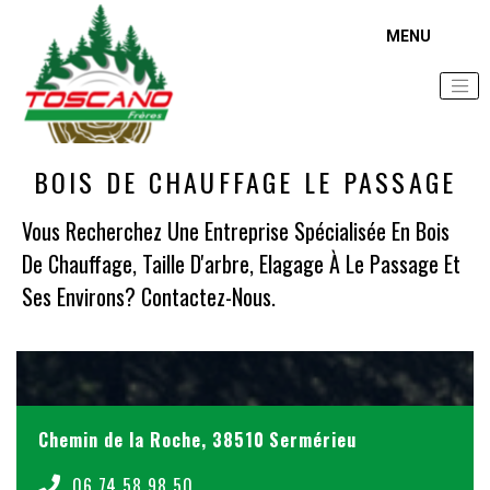
Accueil
Zone d'intervention
Bois de chauffage Le Passage
BOIS DE CHAUFFAGE LE PASSAGE
Vous Recherchez Une Entreprise Spécialisée En Bois
De Chauffage, Taille D'arbre, Elagage À Le Passage Et
Ses Environs? Contactez-Nous.
Chemin de la Roche, 38510 Sermérieu
06 74 58 98 50