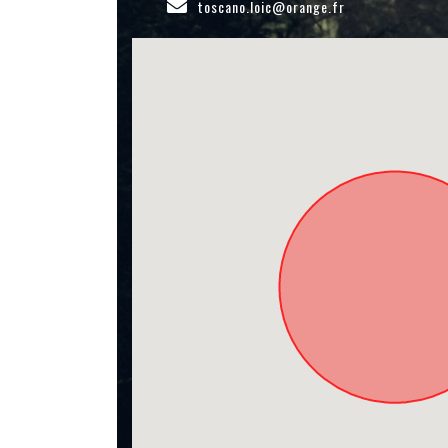
toscano.loic@orange.fr