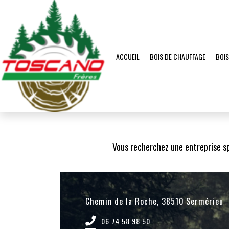
BOIS DE CHAUFFAGE
BOIS
ACCUEIL
Accueil
Zone d'intervention
Bois de chauffage La Valette
Vous recherchez une entreprise sp
Chemin de la Roche, 38510 Sermérieu
06 74 58 98 50