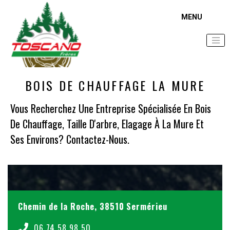
Accueil
Zone d'intervention
Bois de chauffage La Mure
BOIS DE CHAUFFAGE LA MURE
Vous Recherchez Une Entreprise Spécialisée En Bois
De Chauffage, Taille D'arbre, Elagage À La Mure Et
Ses Environs? Contactez-Nous.
Chemin de la Roche, 38510 Sermérieu
06 74 58 98 50