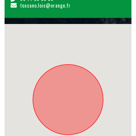
toscano.loic@orange.fr