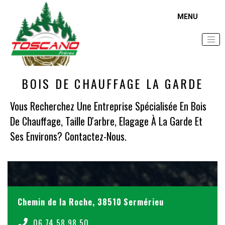
Accueil
Zone d'intervention
Bois de chauffage La Garde
BOIS DE CHAUFFAGE LA GARDE
Vous Recherchez Une Entreprise Spécialisée En Bois
De Chauffage, Taille D'arbre, Elagage À La Garde Et
Ses Environs? Contactez-Nous.
Chemin de la Roche, 38510 Sermérieu
06 74 58 98 50