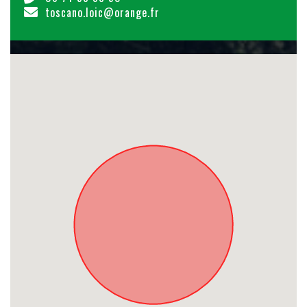
toscano.loic@orange.fr