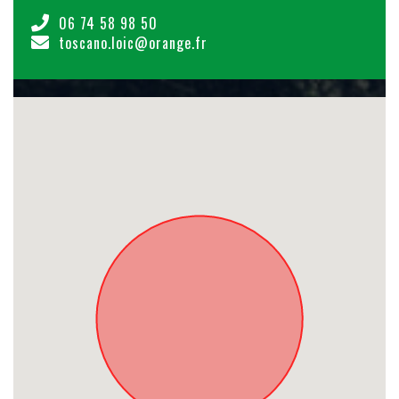
06 74 58 98 50
toscano.loic@orange.fr