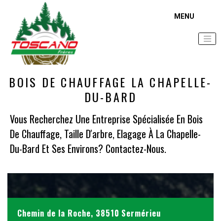
Accueil
Zone d'intervention
Bois de chauffage La Chapelle-du-Bard
BOIS DE CHAUFFAGE LA CHAPELLE-
DU-BARD
Vous Recherchez Une Entreprise Spécialisée En Bois
De Chauffage, Taille D'arbre, Elagage À La Chapelle-
Du-Bard Et Ses Environs? Contactez-Nous.
Chemin de la Roche, 38510 Sermérieu