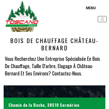
Accueil
Zone d'intervention
Bois de chauffage Château-Bernard
BOIS DE CHAUFFAGE CHÂTEAU-
BERNARD
Vous Recherchez Une Entreprise Spécialisée En Bois
De Chauffage, Taille D'arbre, Elagage À Château-
Bernard Et Ses Environs? Contactez-Nous.
Chemin de la Roche, 38510 Sermérieu