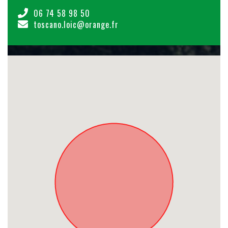
06 74 58 98 50
toscano.loic@orange.fr