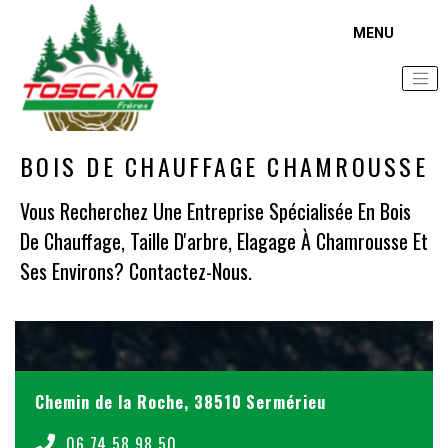
Accueil
Zone d'intervention
Bois de chauffage Chamrousse
BOIS DE CHAUFFAGE CHAMROUSSE
Vous Recherchez Une Entreprise Spécialisée En Bois
De Chauffage, Taille D'arbre, Elagage À Chamrousse Et
Ses Environs? Contactez-Nous.
Chemin de la Roche, 38510 Sermérieu
06 74 58 98 50