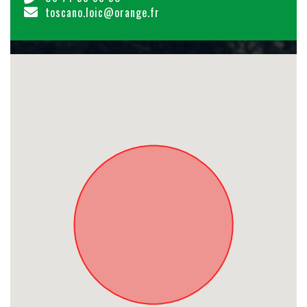
toscano.loic@orange.fr