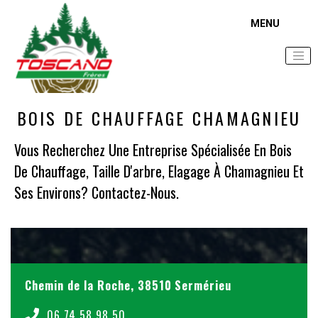
Accueil
Zone d'intervention
Bois de chauffage Chamagnieu
BOIS DE CHAUFFAGE CHAMAGNIEU
Vous Recherchez Une Entreprise Spécialisée En Bois
De Chauffage, Taille D'arbre, Elagage À Chamagnieu Et
Ses Environs? Contactez-Nous.
Chemin de la Roche, 38510 Sermérieu
06 74 58 98 50