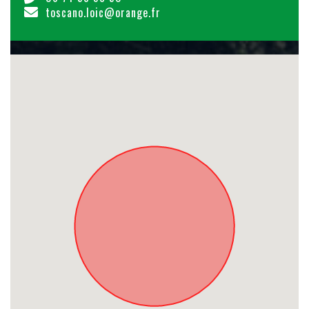
toscano.loic@orange.fr