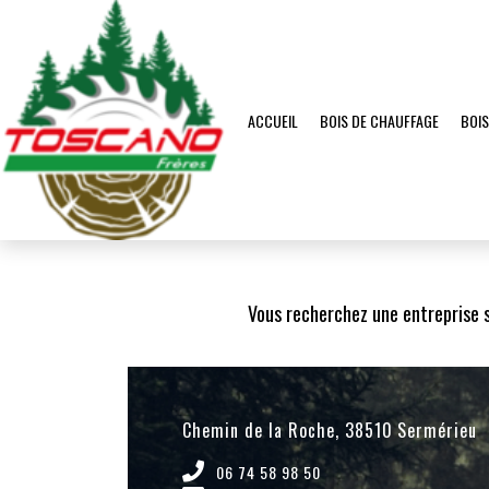
BOIS DE CHAUFFAGE
BOIS
ACCUEIL
Accueil
Zone d'intervention
Bois de chauffage Châbons
Vous recherchez une entreprise s
Chemin de la Roche, 38510 Sermérieu
06 74 58 98 50