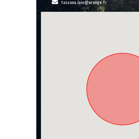
toscano.loic@orange.fr